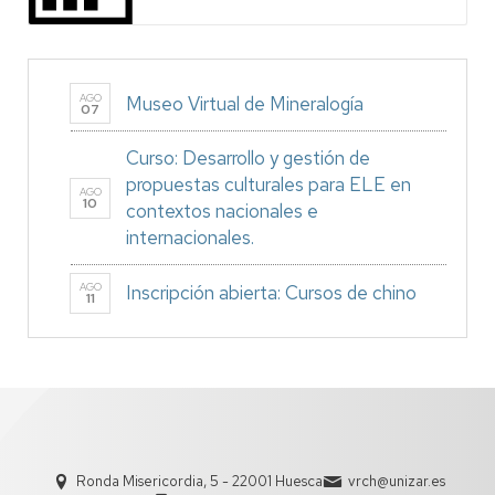
AGO
Museo Virtual de Mineralogía
07
Curso: Desarrollo y gestión de
propuestas culturales para ELE en
AGO
10
contextos nacionales e
internacionales.
AGO
Inscripción abierta: Cursos de chino
11
Ronda Misericordia, 5 - 22001 Huesca
vrch@unizar.es