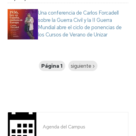
Una conferencia de Carlos Forcadell
sobre la Guerra Civil y la II Guerra
Mundial abre el ciclo de ponencias de
los Cursos de Verano de Unizar
Paginación
Página 1
Siguiente
siguiente ›
página
Agenda del Campus