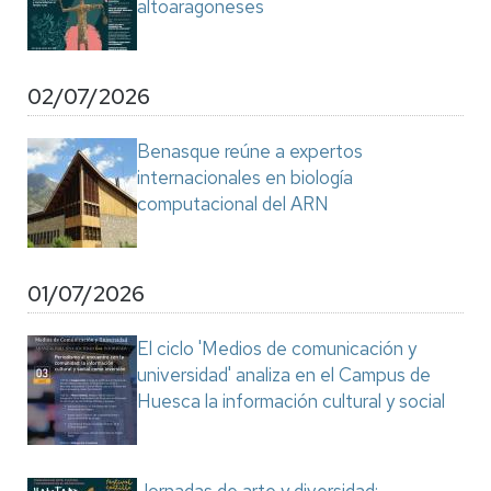
altoaragoneses
02/07/2026
Benasque reúne a expertos
internacionales en biología
computacional del ARN
01/07/2026
El ciclo 'Medios de comunicación y
universidad' analiza en el Campus de
Huesca la información cultural y social