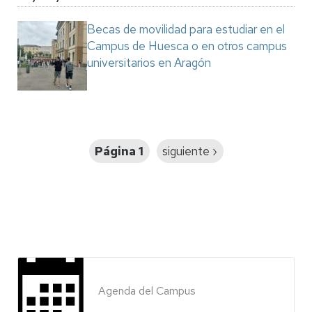
Becas de movilidad para estudiar en el
Campus de Huesca o en otros campus
universitarios en Aragón
Paginación
Página 1
Siguiente
siguiente ›
página
Agenda del Campus