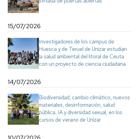
jornada de puertas abiertas
15/07/2026
Investigadores de los campus de
Huesca y de Teruel de Unizar estudian
la salud ambiental del litoral de Ceuta
con un proyecto de ciencia ciudadana
14/07/2026
Biodiversidad, cambio climático, nuevos
materiales, desinformación, salud
pública, IA y diversidad sexual, en los
cursos de verano de Unizar
10/07/2026