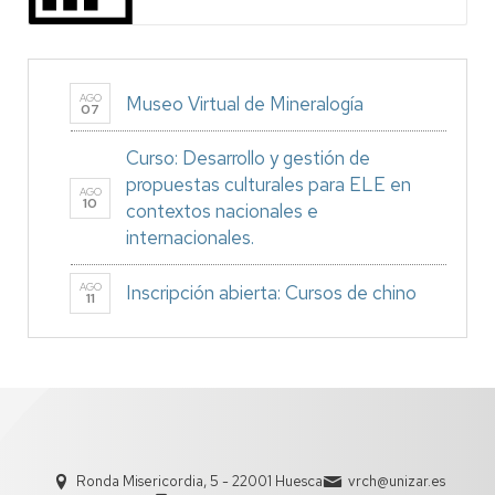
AGO
Museo Virtual de Mineralogía
07
Curso: Desarrollo y gestión de
propuestas culturales para ELE en
AGO
10
contextos nacionales e
internacionales.
AGO
Inscripción abierta: Cursos de chino
11
Ronda Misericordia, 5 - 22001 Huesca
vrch@unizar.es