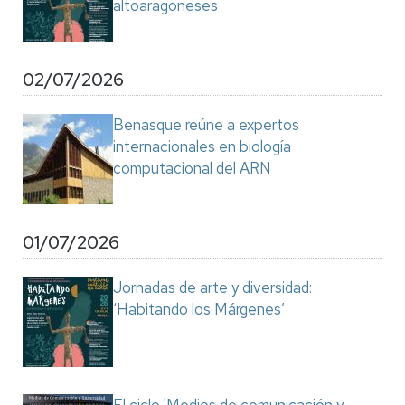
altoaragoneses
02/07/2026
Benasque reúne a expertos
internacionales en biología
computacional del ARN
01/07/2026
Jornadas de arte y diversidad:
‘Habitando los Márgenes’