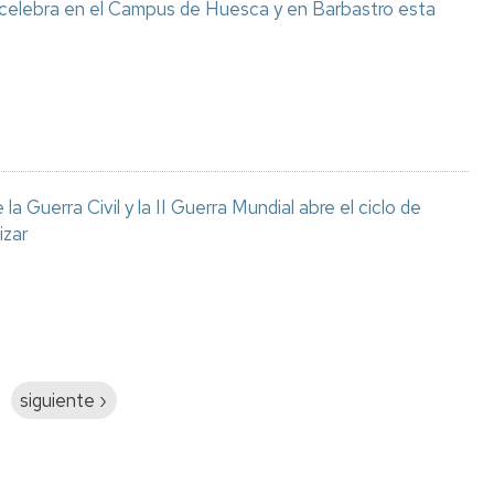
 celebra en el Campus de Huesca y en Barbastro esta
a Guerra Civil y la II Guerra Mundial abre el ciclo de
izar
Siguiente
siguiente ›
página