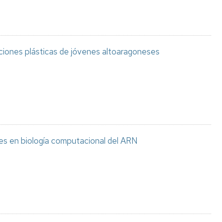
aciones plásticas de jóvenes altoaragoneses
es en biología computacional del ARN