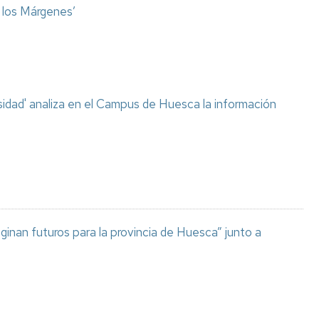
o los Márgenes’
sidad' analiza en el Campus de Huesca la información
aginan futuros para la provincia de Huesca” junto a