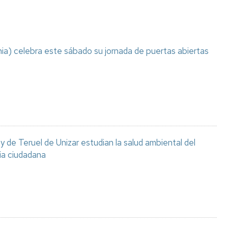
ia) celebra este sábado su jornada de puertas abiertas
 de Teruel de Unizar estudian la salud ambiental del
ia ciudadana