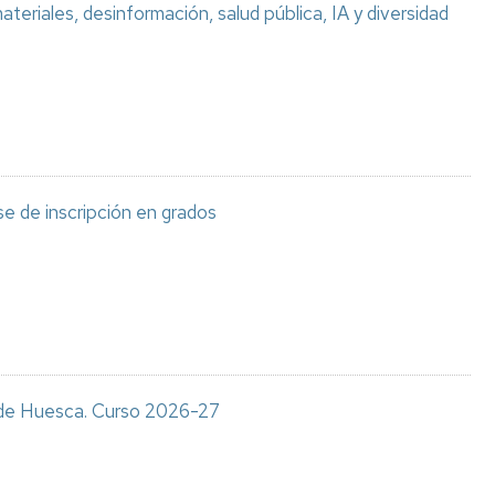
teriales, desinformación, salud pública, IA y diversidad
e de inscripción en grados
s de Huesca. Curso 2026-27