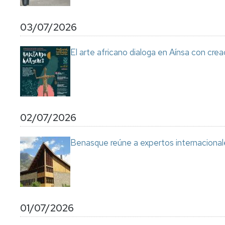
03/07/2026
El arte africano dialoga en Aínsa con cre
02/07/2026
Benasque reúne a expertos internacional
01/07/2026