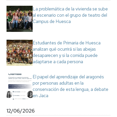
La problemática de la vivienda se sube
al escenario con el grupo de teatro del
Campus de Huesca
Estudiantes de Primaria de Huesca
analizan qué ocurrirá si las abejas
desaparecen y si la comida puede
adaptarse a cada persona
El papel del aprendizaje del aragonés
por personas adultas en la
conservación de esta lengua, a debate
en Jaca
12/06/2026