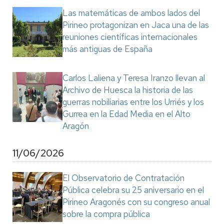
Las matemáticas de ambos lados del
Pirineo protagonizan en Jaca una de las
reuniones científicas internacionales
más antiguas de España
Carlos Laliena y Teresa Iranzo llevan al
Archivo de Huesca la historia de las
guerras nobiliarias entre los Urriés y los
Gurrea en la Edad Media en el Alto
Aragón
11/06/2026
El Observatorio de Contratación
Pública celebra su 25 aniversario en el
Pirineo Aragonés con su congreso anual
sobre la compra pública