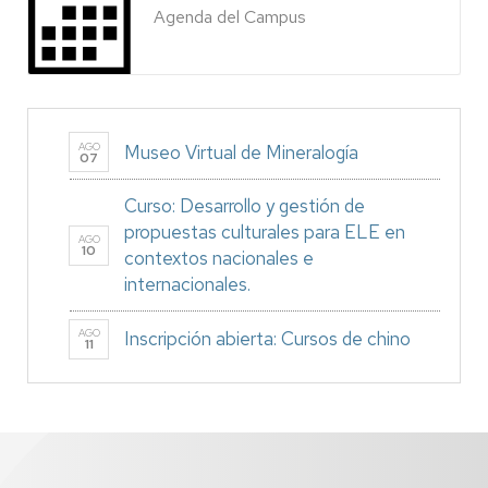
Agenda del Campus
AGO
Museo Virtual de Mineralogía
07
Curso: Desarrollo y gestión de
propuestas culturales para ELE en
AGO
10
contextos nacionales e
internacionales.
AGO
Inscripción abierta: Cursos de chino
11