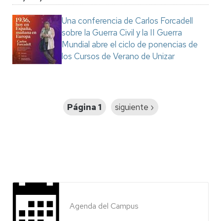
Una conferencia de Carlos Forcadell
sobre la Guerra Civil y la II Guerra
Mundial abre el ciclo de ponencias de
los Cursos de Verano de Unizar
Paginación
Página 1
Siguiente
siguiente ›
página
Agenda del Campus