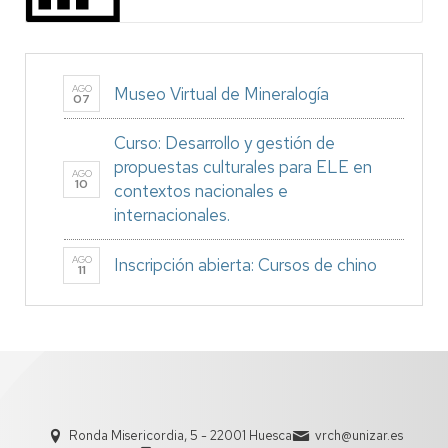
AGO
Museo Virtual de Mineralogía
07
Curso: Desarrollo y gestión de
propuestas culturales para ELE en
AGO
10
contextos nacionales e
internacionales.
AGO
Inscripción abierta: Cursos de chino
11
Ronda Misericordia, 5 - 22001 Huesca
vrch@unizar.es