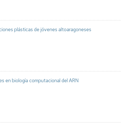
aciones plásticas de jóvenes altoaragoneses
es en biología computacional del ARN