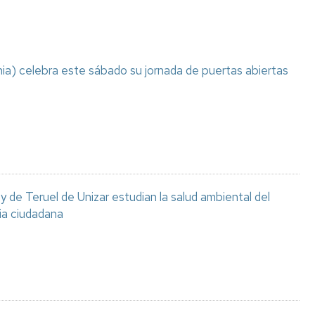
ia) celebra este sábado su jornada de puertas abiertas
 de Teruel de Unizar estudian la salud ambiental del
ia ciudadana