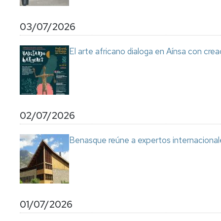
03/07/2026
El arte africano dialoga en Aínsa con cre
02/07/2026
Benasque reúne a expertos internacional
01/07/2026