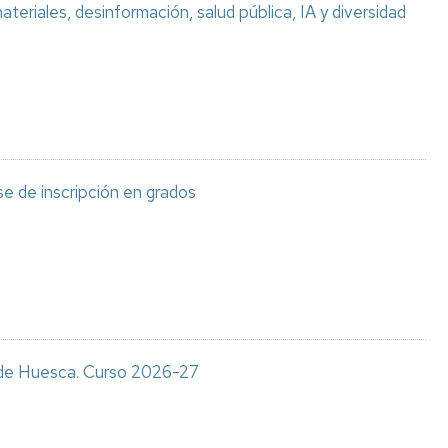
teriales, desinformación, salud pública, IA y diversidad
e de inscripción en grados
s de Huesca. Curso 2026-27