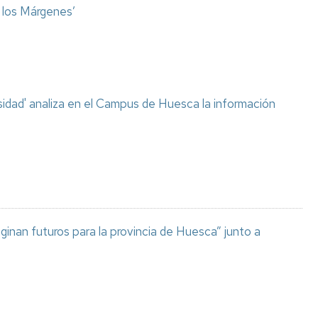
o los Márgenes’
sidad' analiza en el Campus de Huesca la información
aginan futuros para la provincia de Huesca” junto a