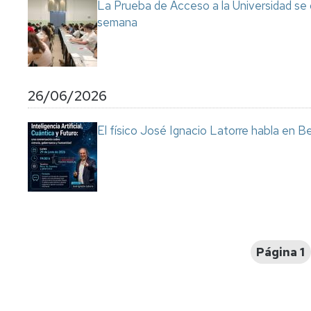
La Prueba de Acceso a la Universidad se
semana
26/06/2026
El físico José Ignacio Latorre habla en Ben
Paginación
Página 1