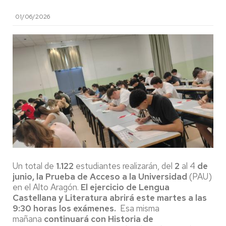
01/06/2026
Un total de
1.122
estudiantes realizarán, del
2
al 4
de
junio, la Prueba de Acceso a la Universidad
(PAU)
en el Alto Aragón.
El ejercicio de Lengua
Castellana y Literatura abrirá este martes a las
9:30 horas los exámenes.
Esa misma
mañana
continuará con Historia de