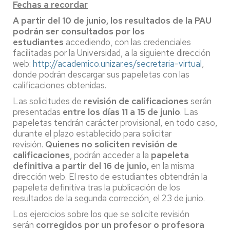
Fechas a recordar
A partir del 10 de junio, los resultados de la PAU
podrán ser consultados por los
estudiantes
accediendo, con las credenciales
facilitadas por la Universidad, a la siguiente dirección
web:
http://academico.unizar.es/secretaria-virtual
,
donde podrán descargar sus papeletas con las
calificaciones obtenidas.
Las solicitudes de
revisión de calificaciones
serán
presentadas
entre los días 11 a 15 de junio
. Las
papeletas tendrán carácter provisional, en todo caso,
durante el plazo establecido para solicitar
revisión.
Quienes no soliciten revisión de
calificaciones
, podrán acceder a la
papeleta
definitiva a partir del 16 de junio,
en la misma
dirección web. El resto de estudiantes obtendrán la
papeleta definitiva tras la publicación de los
resultados de la segunda corrección, el 23 de junio.
Los ejercicios sobre los que se solicite revisión
serán
corregidos por un profesor o profesora