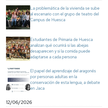
La problemática de la vivienda se sube
al escenario con el grupo de teatro del
Campus de Huesca
Estudiantes de Primaria de Huesca
analizan qué ocurrirá si las abejas
desaparecen y si la comida puede
adaptarse a cada persona
El papel del aprendizaje del aragonés
por personas adultas en la
conservación de esta lengua, a debate
en Jaca
12/06/2026