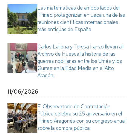
Las matemáticas de ambos lados del
Pirineo protagonizan en Jaca una de las
reuniones científicas internacionales
más antiguas de España
Carlos Laliena y Teresa Iranzo llevan al
Archivo de Huesca la historia de las
guerras nobiliarias entre los Urriés y los
Gurrea en la Edad Media en el Alto
Aragón
11/06/2026
El Observatorio de Contratación
Pública celebra su 25 aniversario en el
Pirineo Aragonés con su congreso anual
sobre la compra pública