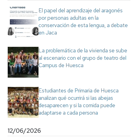
El papel del aprendizaje del aragonés
por personas adultas en la
conservación de esta lengua, a debate
en Jaca
La problemática de la vivienda se sube
al escenario con el grupo de teatro del
Campus de Huesca
Estudiantes de Primaria de Huesca
analizan qué ocurrirá si las abejas
desaparecen y si la comida puede
adaptarse a cada persona
12/06/2026