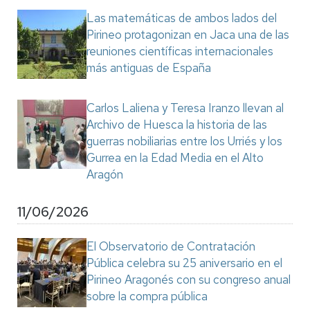
Las matemáticas de ambos lados del
Pirineo protagonizan en Jaca una de las
reuniones científicas internacionales
más antiguas de España
Carlos Laliena y Teresa Iranzo llevan al
Archivo de Huesca la historia de las
guerras nobiliarias entre los Urriés y los
Gurrea en la Edad Media en el Alto
Aragón
11/06/2026
El Observatorio de Contratación
Pública celebra su 25 aniversario en el
Pirineo Aragonés con su congreso anual
sobre la compra pública