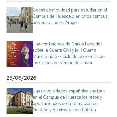
Becas de movilidad para estudiar en el
Campus de Huesca o en otros campus
universitarios en Aragón
Una conferencia de Carlos Forcadell
sobre la Guerra Civil y la II Guerra
Mundial abre el ciclo de ponencias de
los Cursos de Verano de Unizar
25/06/2026
Las universidades españolas analizan
en el Campus de Huesca los retos y
oportunidades de la formación en
Gestión y Administración Pública