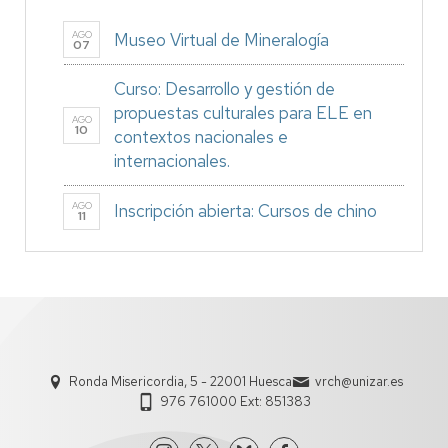
AGO
Museo Virtual de Mineralogía
07
Curso: Desarrollo y gestión de
propuestas culturales para ELE en
AGO
10
contextos nacionales e
internacionales.
AGO
Inscripción abierta: Cursos de chino
11
Ronda Misericordia, 5 - 22001 Huesca
vrch@unizar.es
976 761000 Ext: 851383