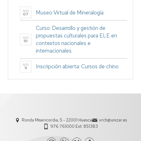
AGO
Museo Virtual de Mineralogía
07
Curso: Desarrollo y gestión de
propuestas culturales para ELE en
AGO
10
contextos nacionales e
internacionales.
AGO
Inscripción abierta: Cursos de chino
11
Ronda Misericordia, 5 - 22001 Huesca
vrch@unizar.es
976 761000 Ext: 851383