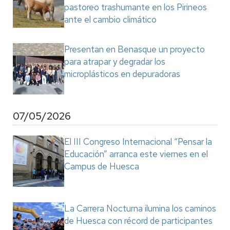
pastoreo trashumante en los Pirineos
ante el cambio climático
Presentan en Benasque un proyecto
para atrapar y degradar los
microplásticos en depuradoras
07/05/2026
El III Congreso Internacional “Pensar la
Educación” arranca este viernes en el
Campus de Huesca
La Carrera Nocturna ilumina los caminos
de Huesca con récord de participantes