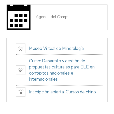
Agenda del Campus
AGO
Museo Virtual de Mineralogía
07
Curso: Desarrollo y gestión de
propuestas culturales para ELE en
AGO
10
contextos nacionales e
internacionales.
AGO
Inscripción abierta: Cursos de chino
11