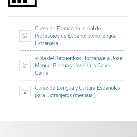
Curso de Formación Inicial de
AGO
Profesores de Español como lengua
04
Extranjera
«Día del Recuerdo»: Homenaje a José
AGO
Manuel Blecua y José Luis Calvo
05
Carilla
Curso de Lengua y Cultura Españolas
AGO
06
para Extranjeros (mensual)