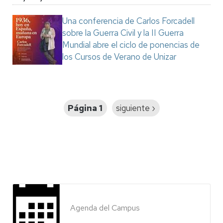
Una conferencia de Carlos Forcadell
sobre la Guerra Civil y la II Guerra
Mundial abre el ciclo de ponencias de
los Cursos de Verano de Unizar
Paginación
Página 1
Siguiente
siguiente ›
página
Agenda del Campus