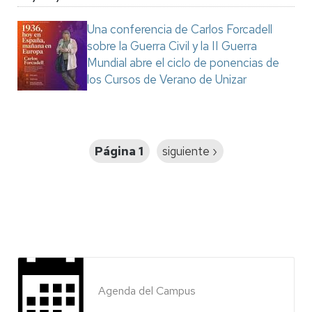
Una conferencia de Carlos Forcadell
sobre la Guerra Civil y la II Guerra
Mundial abre el ciclo de ponencias de
los Cursos de Verano de Unizar
Paginación
Página 1
Siguiente
siguiente ›
página
Agenda del Campus