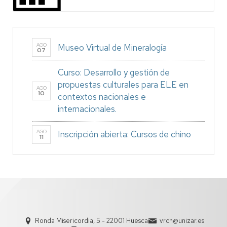
AGO
Museo Virtual de Mineralogía
07
Curso: Desarrollo y gestión de
propuestas culturales para ELE en
AGO
10
contextos nacionales e
internacionales.
AGO
Inscripción abierta: Cursos de chino
11
Ronda Misericordia, 5 - 22001 Huesca
vrch@unizar.es