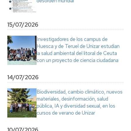
desorden mundial"
15/07/2026
Investigadores de los campus de
Huesca y de Teruel de Unizar estudian
la salud ambiental del litoral de Ceuta
con un proyecto de ciencia ciudadana
14/07/2026
Biodiversidad, cambio climático, nuevos
materiales, desinformación, salud
pública, IA y diversidad sexual, en los
cursos de verano de Unizar
10/07/2026