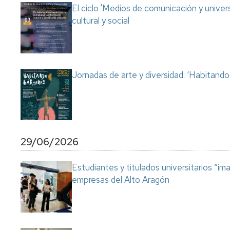
El ciclo 'Medios de comunicación y univer
cultural y social
Jornadas de arte y diversidad: ‘Habitand
29/06/2026
Estudiantes y titulados universitarios “im
empresas del Alto Aragón