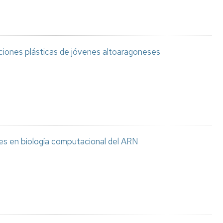
aciones plásticas de jóvenes altoaragoneses
es en biología computacional del ARN