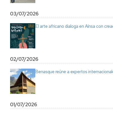
03/07/2026
El arte africano dialoga en Aínsa con cre
02/07/2026
Benasque reúne a expertos internacional
01/07/2026