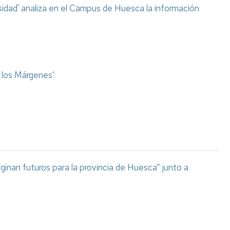
sidad' analiza en el Campus de Huesca la información
o los Márgenes’
aginan futuros para la provincia de Huesca” junto a