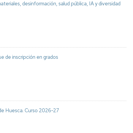
teriales, desinformación, salud pública, IA y diversidad
e de inscripción en grados
s de Huesca. Curso 2026-27