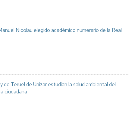
anuel Nicolau elegido académico numerario de la Real
 de Teruel de Unizar estudian la salud ambiental del
ia ciudadana