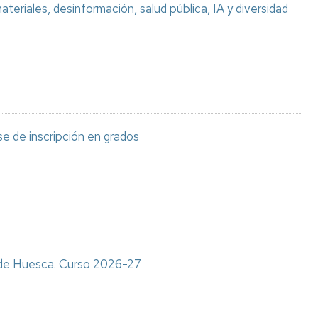
teriales, desinformación, salud pública, IA y diversidad
e de inscripción en grados
s de Huesca. Curso 2026-27