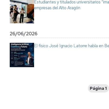
Estudiantes y titulados universitarios “im
empresas del Alto Aragón
26/06/2026
El físico José Ignacio Latorre habla en Ben
Paginación
Página 1