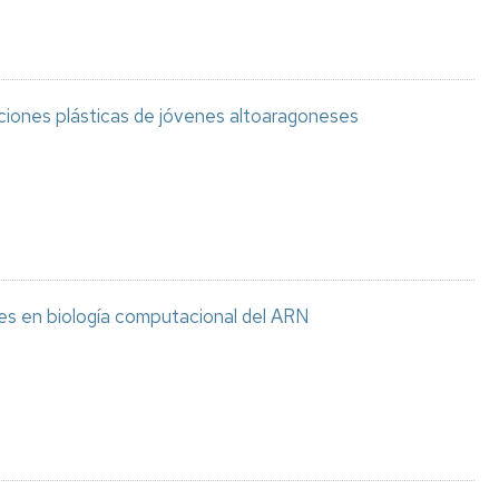
aciones plásticas de jóvenes altoaragoneses
es en biología computacional del ARN