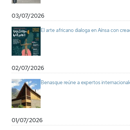
03/07/2026
El arte africano dialoga en Aínsa con cre
02/07/2026
Benasque reúne a expertos internacional
01/07/2026