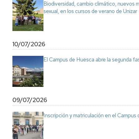
Biodiversidad, cambio climático, nuevos ma
sexual, en los cursos de verano de Unizar
10/07/2026
El Campus de Huesca abre la segunda fas
09/07/2026
Inscripción y matriculación en el Campu