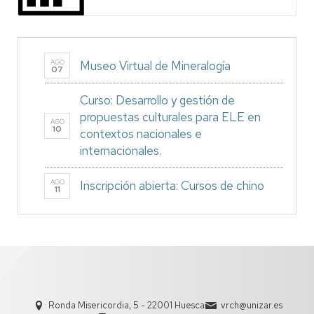
AGO
Museo Virtual de Mineralogía
07
Curso: Desarrollo y gestión de
propuestas culturales para ELE en
AGO
10
contextos nacionales e
internacionales.
AGO
Inscripción abierta: Cursos de chino
11
Ronda Misericordia, 5 - 22001 Huesca
vrch@unizar.es