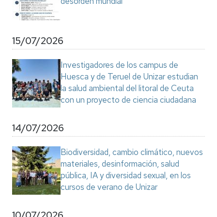
desorden mundial"
15/07/2026
Investigadores de los campus de
Huesca y de Teruel de Unizar estudian
la salud ambiental del litoral de Ceuta
con un proyecto de ciencia ciudadana
14/07/2026
Biodiversidad, cambio climático, nuevos
materiales, desinformación, salud
pública, IA y diversidad sexual, en los
cursos de verano de Unizar
10/07/2026