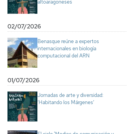
altoaragoneses
02/07/2026
Benasque reúne a expertos
internacionales en biología
computacional del ARN
01/07/2026
Jornadas de arte y diversidad:
‘Habitando los Márgenes’