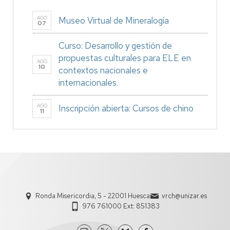
AGO
Museo Virtual de Mineralogía
07
Curso: Desarrollo y gestión de
propuestas culturales para ELE en
AGO
10
contextos nacionales e
internacionales.
AGO
Inscripción abierta: Cursos de chino
11
Ronda Misericordia, 5 - 22001 Huesca
vrch@unizar.es
976 761000 Ext: 851383