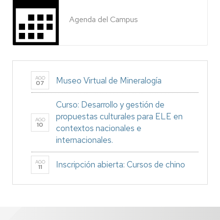
Agenda del Campus
AGO
Museo Virtual de Mineralogía
07
Curso: Desarrollo y gestión de
propuestas culturales para ELE en
AGO
10
contextos nacionales e
internacionales.
AGO
Inscripción abierta: Cursos de chino
11