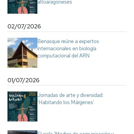
altoaragoneses
02/07/2026
Benasque reúne a expertos
internacionales en biología
computacional del ARN
01/07/2026
Jornadas de arte y diversidad:
‘Habitando los Márgenes’