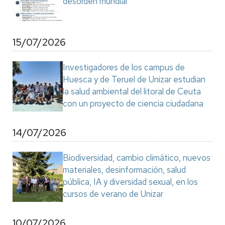
desorden mundial"
15/07/2026
Investigadores de los campus de
Huesca y de Teruel de Unizar estudian
la salud ambiental del litoral de Ceuta
con un proyecto de ciencia ciudadana
14/07/2026
Biodiversidad, cambio climático, nuevos
materiales, desinformación, salud
pública, IA y diversidad sexual, en los
cursos de verano de Unizar
10/07/2026