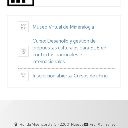
AGO
Museo Virtual de Mineralogía
07
Curso: Desarrollo y gestión de
propuestas culturales para ELE en
AGO
10
contextos nacionales e
internacionales.
AGO
Inscripción abierta: Cursos de chino
11
Ronda Misericordia, 5 - 22001 Huesca
vrch@unizar.es