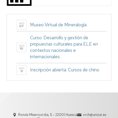
AGO
Museo Virtual de Mineralogía
07
Curso: Desarrollo y gestión de
propuestas culturales para ELE en
AGO
10
contextos nacionales e
internacionales.
AGO
Inscripción abierta: Cursos de chino
11
Ronda Misericordia, 5 - 22001 Huesca
vrch@unizar.es