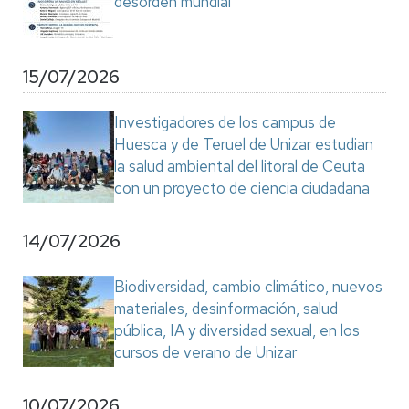
desorden mundial"
15/07/2026
Investigadores de los campus de
Huesca y de Teruel de Unizar estudian
la salud ambiental del litoral de Ceuta
con un proyecto de ciencia ciudadana
14/07/2026
Biodiversidad, cambio climático, nuevos
materiales, desinformación, salud
pública, IA y diversidad sexual, en los
cursos de verano de Unizar
10/07/2026