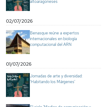
altoaragoneses
02/07/2026
Benasque reúne a expertos
internacionales en biología
computacional del ARN
01/07/2026
Jornadas de arte y diversidad:
‘Habitando los Márgenes’