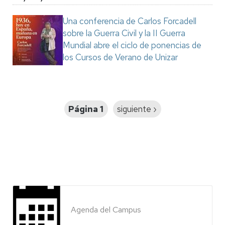
Una conferencia de Carlos Forcadell
sobre la Guerra Civil y la II Guerra
Mundial abre el ciclo de ponencias de
los Cursos de Verano de Unizar
Paginación
Página 1
Siguiente
siguiente ›
página
Agenda del Campus