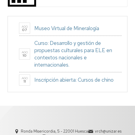
AGO
Museo Virtual de Mineralogía
07
Curso: Desarrollo y gestión de
propuestas culturales para ELE en
AGO
10
contextos nacionales e
internacionales.
AGO
Inscripción abierta: Cursos de chino
11
Ronda Misericordia, 5 - 22001 Huesca
vrch@unizar.es