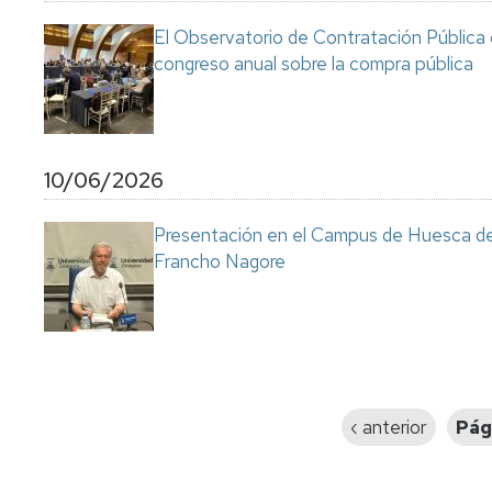
El Observatorio de Contratación Pública 
congreso anual sobre la compra pública
10/06/2026
Presentación en el Campus de Huesca de l
Francho Nagore
Paginación
Página
‹ anterior
Pág
anterior