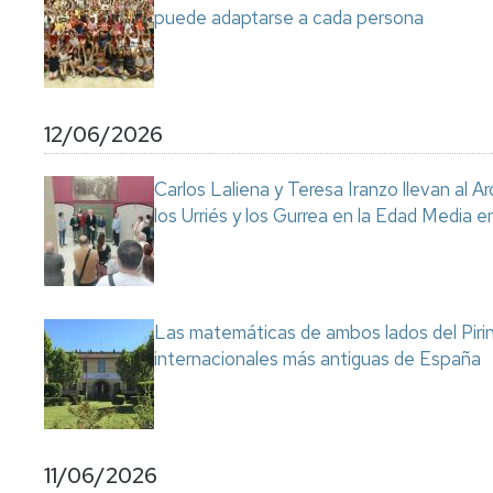
puede adaptarse a cada persona
12/06/2026
Carlos Laliena y Teresa Iranzo llevan al Ar
los Urriés y los Gurrea en la Edad Media e
Las matemáticas de ambos lados del Pirin
internacionales más antiguas de España
11/06/2026