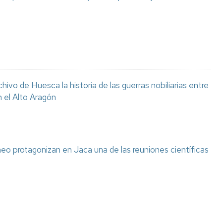
chivo de Huesca la historia de las guerras nobiliarias entre
n el Alto Aragón
eo protagonizan en Jaca una de las reuniones científicas