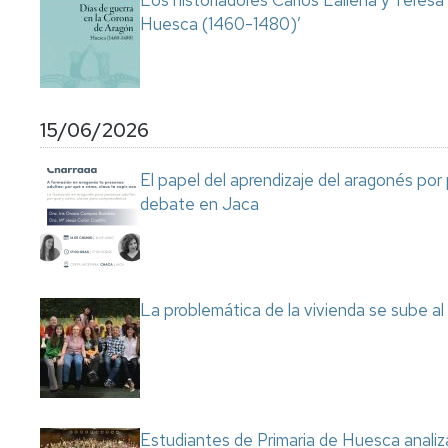
Los historiadores Carlos Laliena y Teresa
Huesca (1460-1480)’
15/06/2026
El papel del aprendizaje del aragonés por
debate en Jaca
La problemática de la vivienda se sube a
Estudiantes de Primaria de Huesca analiza