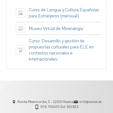
Curso de Lengua y Cultura Españolas
AGO
06
para Extranjeros (mensual)
AGO
Museo Virtual de Mineralogía
07
Curso: Desarrollo y gestión de
propuestas culturales para ELE en
AGO
10
contextos nacionales e
internacionales.
Ronda Misericordia, 5 - 22001 Huesca
vrch@unizar.es
976 761000 Ext: 851383