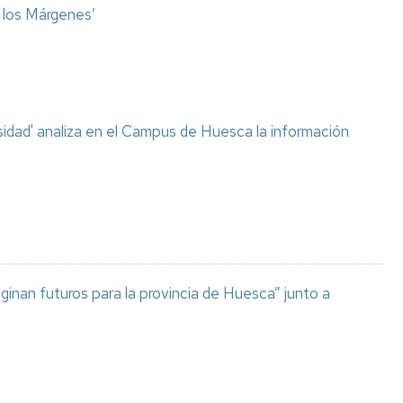
o los Márgenes’
sidad' analiza en el Campus de Huesca la información
aginan futuros para la provincia de Huesca” junto a