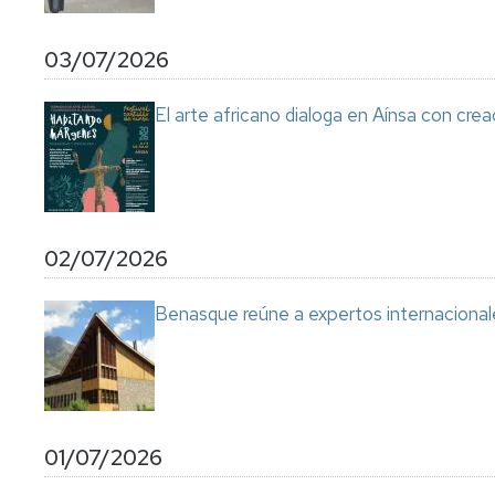
03/07/2026
El arte africano dialoga en Aínsa con cre
02/07/2026
Benasque reúne a expertos internacional
01/07/2026