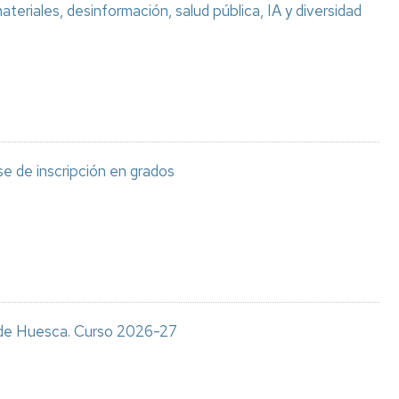
teriales, desinformación, salud pública, IA y diversidad
e de inscripción en grados
s de Huesca. Curso 2026-27