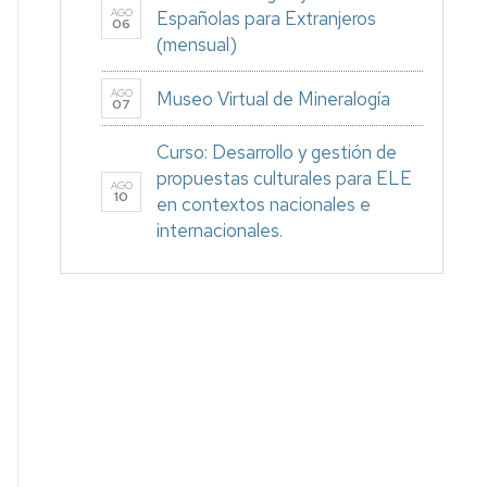
AGO
Españolas para Extranjeros
06
(mensual)
AGO
Museo Virtual de Mineralogía
07
Curso: Desarrollo y gestión de
propuestas culturales para ELE
AGO
10
en contextos nacionales e
internacionales.