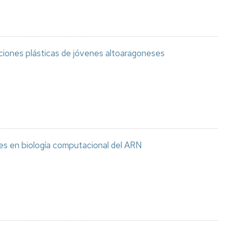
aciones plásticas de jóvenes altoaragoneses
es en biología computacional del ARN