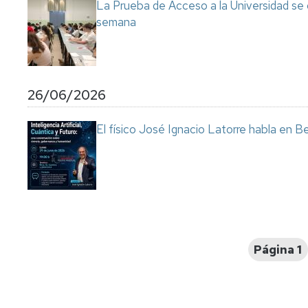
La Prueba de Acceso a la Universidad se
semana
26/06/2026
El físico José Ignacio Latorre habla en Ben
Paginación
Página 1