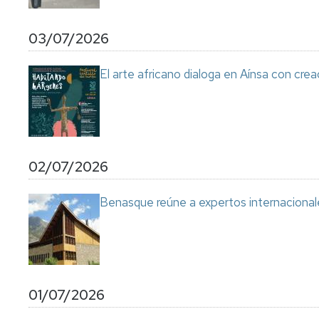
03/07/2026
El arte africano dialoga en Aínsa con cre
02/07/2026
Benasque reúne a expertos internacional
01/07/2026