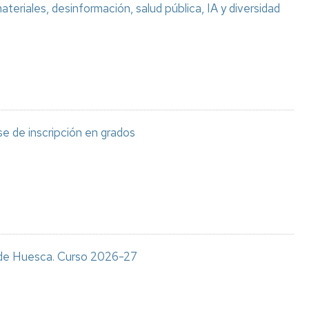
teriales, desinformación, salud pública, IA y diversidad
e de inscripción en grados
s de Huesca. Curso 2026-27