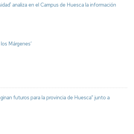
sidad' analiza en el Campus de Huesca la información
o los Márgenes’
aginan futuros para la provincia de Huesca” junto a