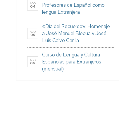
AGO
Profesores de Español como
04
lengua Extranjera
«Día del Recuerdo»: Homenaje
AGO
a José Manuel Blecua y José
05
Luis Calvo Carilla
Curso de Lengua y Cultura
AGO
Españolas para Extranjeros
06
(mensual)