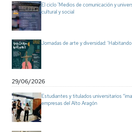
El ciclo 'Medios de comunicación y univer
cultural y social
Jornadas de arte y diversidad: ‘Habitand
29/06/2026
Estudiantes y titulados universitarios “im
empresas del Alto Aragón