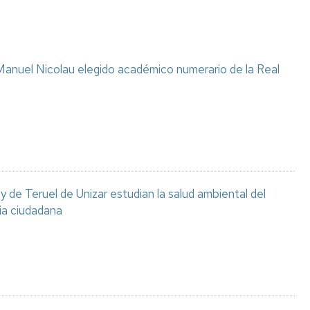
anuel Nicolau elegido académico numerario de la Real
 de Teruel de Unizar estudian la salud ambiental del
ia ciudadana