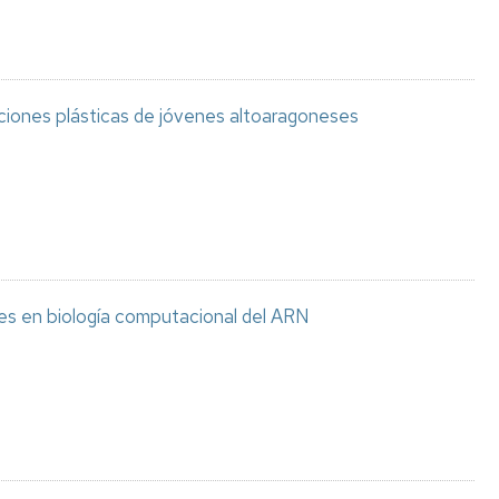
aciones plásticas de jóvenes altoaragoneses
es en biología computacional del ARN