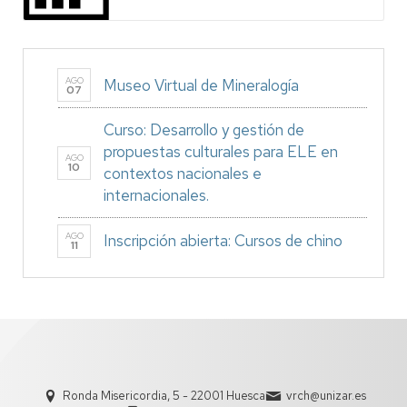
AGO
Museo Virtual de Mineralogía
07
Curso: Desarrollo y gestión de
propuestas culturales para ELE en
AGO
10
contextos nacionales e
internacionales.
AGO
Inscripción abierta: Cursos de chino
11
Ronda Misericordia, 5 - 22001 Huesca
vrch@unizar.es