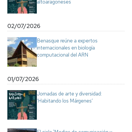
altoaragoneses
02/07/2026
Benasque reúne a expertos
internacionales en biología
computacional del ARN
01/07/2026
Jornadas de arte y diversidad:
‘Habitando los Márgenes’