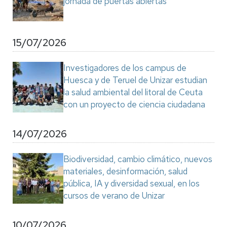
jornada de puertas abiertas
15/07/2026
Investigadores de los campus de
Huesca y de Teruel de Unizar estudian
la salud ambiental del litoral de Ceuta
con un proyecto de ciencia ciudadana
14/07/2026
Biodiversidad, cambio climático, nuevos
materiales, desinformación, salud
pública, IA y diversidad sexual, en los
cursos de verano de Unizar
10/07/2026