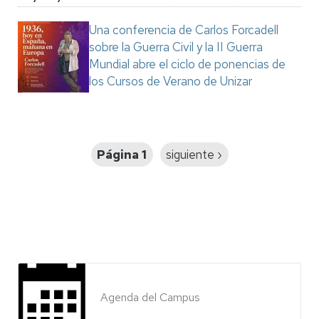
Una conferencia de Carlos Forcadell
sobre la Guerra Civil y la II Guerra
Mundial abre el ciclo de ponencias de
los Cursos de Verano de Unizar
Paginación
Página 1
Siguiente
siguiente ›
página
Agenda del Campus