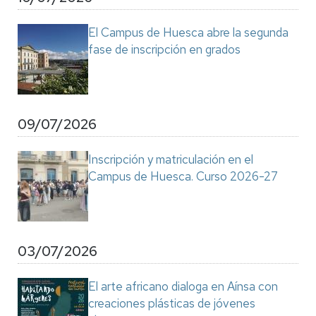
El Campus de Huesca abre la segunda
fase de inscripción en grados
09/07/2026
Inscripción y matriculación en el
Campus de Huesca. Curso 2026-27
03/07/2026
El arte africano dialoga en Aínsa con
creaciones plásticas de jóvenes