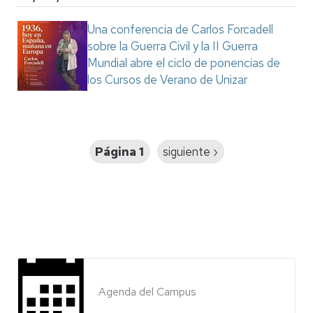
Una conferencia de Carlos Forcadell
sobre la Guerra Civil y la II Guerra
Mundial abre el ciclo de ponencias de
los Cursos de Verano de Unizar
Paginación
Página 1
Siguiente
siguiente ›
página
Agenda del Campus