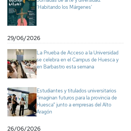
Jornadas de arte y diversidad:
‘Habitando los Márgenes’
29/06/2026
La Prueba de Acceso a la Universidad
se celebra en el Campus de Huesca y
en Barbastro esta semana
Estudiantes y titulados universitarios
“imaginan futuros para la provincia de
Huesca” junto a empresas del Alto
Aragón
26/06/2026