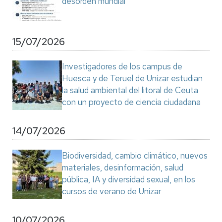
desorden mundial"
15/07/2026
Investigadores de los campus de
Huesca y de Teruel de Unizar estudian
la salud ambiental del litoral de Ceuta
con un proyecto de ciencia ciudadana
14/07/2026
Biodiversidad, cambio climático, nuevos
materiales, desinformación, salud
pública, IA y diversidad sexual, en los
cursos de verano de Unizar
10/07/2026