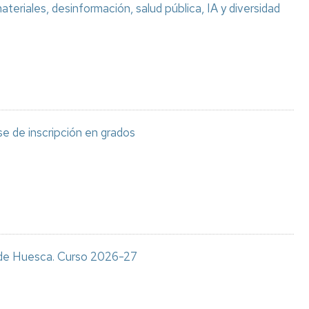
teriales, desinformación, salud pública, IA y diversidad
e de inscripción en grados
s de Huesca. Curso 2026-27