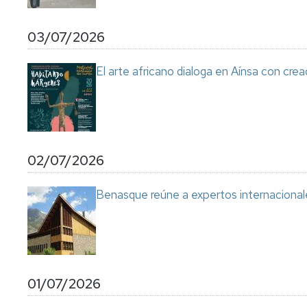
03/07/2026
El arte africano dialoga en Aínsa con cre
02/07/2026
Benasque reúne a expertos internacional
01/07/2026