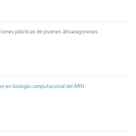
aciones plásticas de jóvenes altoaragoneses
es en biología computacional del ARN