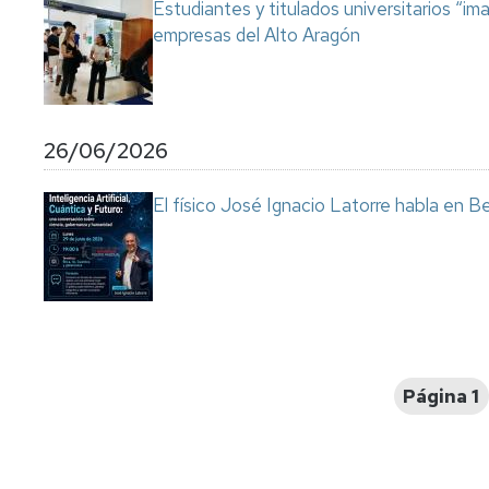
Estudiantes y titulados universitarios “im
empresas del Alto Aragón
26/06/2026
El físico José Ignacio Latorre habla en Ben
Paginación
Página 1