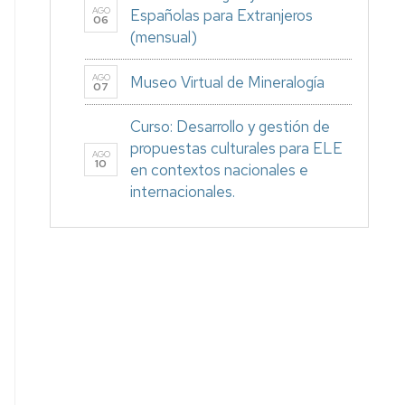
AGO
Españolas para Extranjeros
06
(mensual)
AGO
Museo Virtual de Mineralogía
07
Curso: Desarrollo y gestión de
propuestas culturales para ELE
AGO
10
en contextos nacionales e
internacionales.