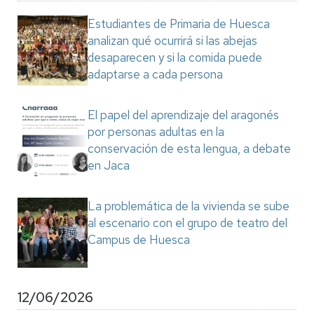
Estudiantes de Primaria de Huesca
analizan qué ocurrirá si las abejas
desaparecen y si la comida puede
adaptarse a cada persona
El papel del aprendizaje del aragonés
por personas adultas en la
conservación de esta lengua, a debate
en Jaca
La problemática de la vivienda se sube
al escenario con el grupo de teatro del
Campus de Huesca
12/06/2026