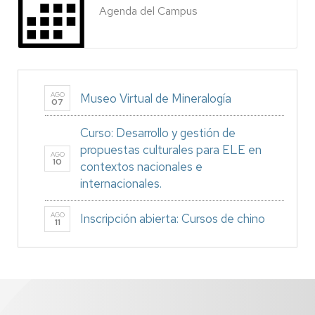
Agenda del Campus
AGO
Museo Virtual de Mineralogía
07
Curso: Desarrollo y gestión de
propuestas culturales para ELE en
AGO
10
contextos nacionales e
internacionales.
AGO
Inscripción abierta: Cursos de chino
11