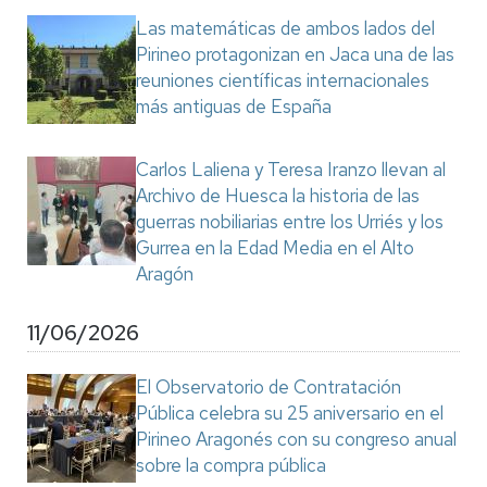
Las matemáticas de ambos lados del
Pirineo protagonizan en Jaca una de las
reuniones científicas internacionales
más antiguas de España
Carlos Laliena y Teresa Iranzo llevan al
Archivo de Huesca la historia de las
guerras nobiliarias entre los Urriés y los
Gurrea en la Edad Media en el Alto
Aragón
11/06/2026
El Observatorio de Contratación
Pública celebra su 25 aniversario en el
Pirineo Aragonés con su congreso anual
sobre la compra pública