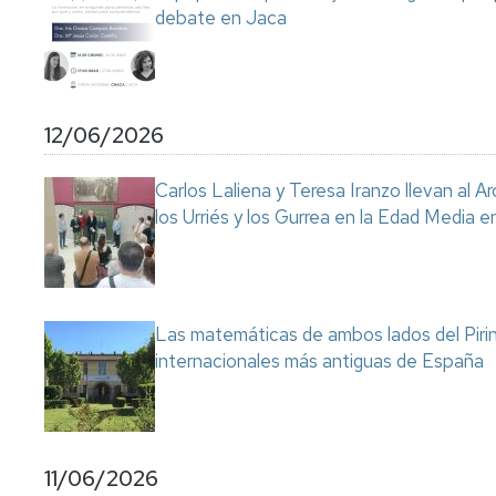
debate en Jaca
12/06/2026
Carlos Laliena y Teresa Iranzo llevan al Ar
los Urriés y los Gurrea en la Edad Media e
Las matemáticas de ambos lados del Pirin
internacionales más antiguas de España
11/06/2026