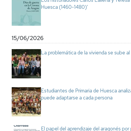
Los historiadores Carlos Laliena y Teresa
Huesca (1460-1480)’
15/06/2026
La problemática de la vivienda se sube a
Estudiantes de Primaria de Huesca analiza
puede adaptarse a cada persona
El papel del aprendizaje del aragonés por