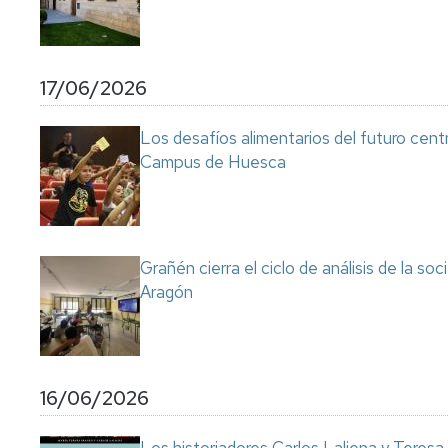
17/06/2026
Los desafíos alimentarios del futuro cent
Campus de Huesca
Grañén cierra el ciclo de análisis de la so
Aragón
16/06/2026