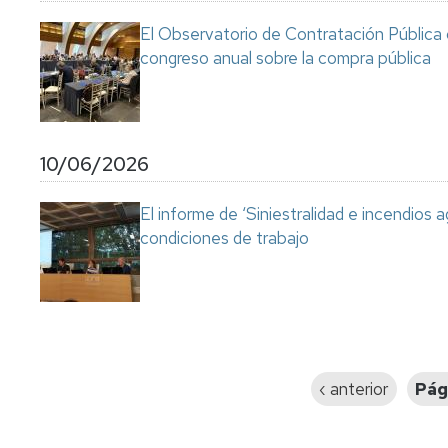
El Observatorio de Contratación Pública 
congreso anual sobre la compra pública
10/06/2026
El informe de ‘Siniestralidad e incendios a
condiciones de trabajo
Paginación
Página
‹ anterior
Pág
anterior