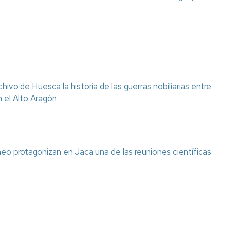
chivo de Huesca la historia de las guerras nobiliarias entre
n el Alto Aragón
eo protagonizan en Jaca una de las reuniones científicas