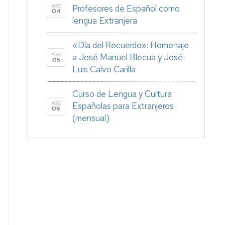
AGO
Profesores de Español como
04
lengua Extranjera
«Día del Recuerdo»: Homenaje
AGO
a José Manuel Blecua y José
05
Luis Calvo Carilla
Curso de Lengua y Cultura
AGO
Españolas para Extranjeros
06
(mensual)