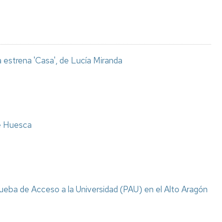
 estrena 'Casa', de Lucía Miranda
e Huesca
 Prueba de Acceso a la Universidad (PAU) en el Alto Aragón