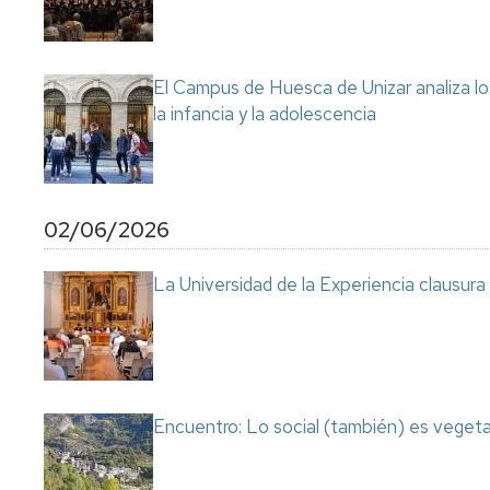
El Campus de Huesca de Unizar analiza los
la infancia y la adolescencia
02/06/2026
La Universidad de la Experiencia clausu
Encuentro: Lo social (también) es vegeta