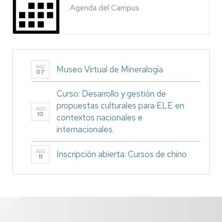
Agenda del Campus
AGO
Museo Virtual de Mineralogía
07
Curso: Desarrollo y gestión de
propuestas culturales para ELE en
AGO
10
contextos nacionales e
internacionales.
AGO
Inscripción abierta: Cursos de chino
11