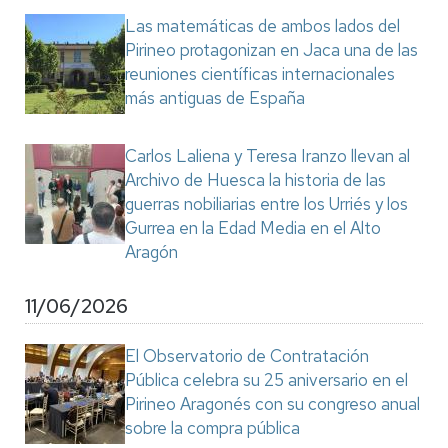
Las matemáticas de ambos lados del
Pirineo protagonizan en Jaca una de las
reuniones científicas internacionales
más antiguas de España
Carlos Laliena y Teresa Iranzo llevan al
Archivo de Huesca la historia de las
guerras nobiliarias entre los Urriés y los
Gurrea en la Edad Media en el Alto
Aragón
11/06/2026
El Observatorio de Contratación
Pública celebra su 25 aniversario en el
Pirineo Aragonés con su congreso anual
sobre la compra pública