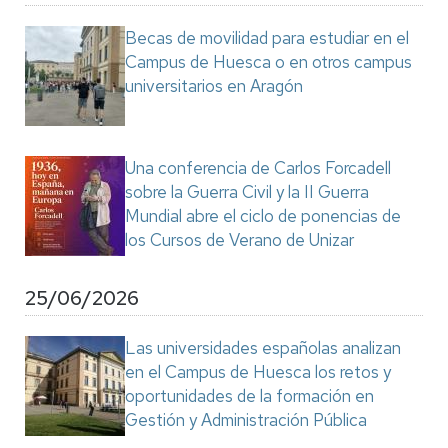
Becas de movilidad para estudiar en el
Campus de Huesca o en otros campus
universitarios en Aragón
Una conferencia de Carlos Forcadell
sobre la Guerra Civil y la II Guerra
Mundial abre el ciclo de ponencias de
los Cursos de Verano de Unizar
25/06/2026
Las universidades españolas analizan
en el Campus de Huesca los retos y
oportunidades de la formación en
Gestión y Administración Pública