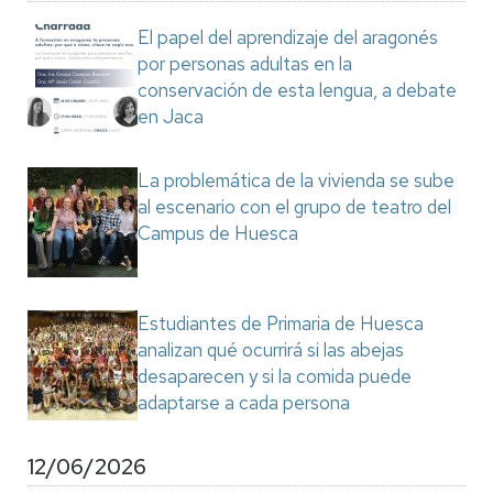
El papel del aprendizaje del aragonés
por personas adultas en la
conservación de esta lengua, a debate
en Jaca
La problemática de la vivienda se sube
al escenario con el grupo de teatro del
Campus de Huesca
Estudiantes de Primaria de Huesca
analizan qué ocurrirá si las abejas
desaparecen y si la comida puede
adaptarse a cada persona
12/06/2026