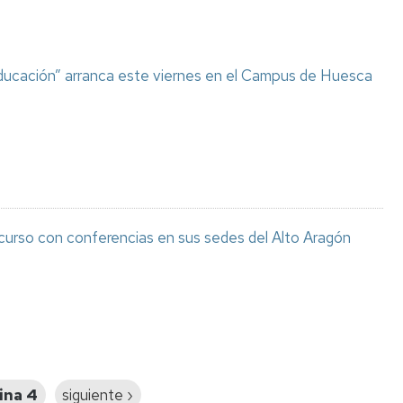
 Educación” arranca este viernes en el Campus de Huesca
l curso con conferencias en sus sedes del Alto Aragón
ina 4
Siguiente
siguiente ›