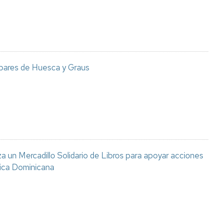
 bares de Huesca y Graus
 un Mercadillo Solidario de Libros para apoyar acciones
lica Dominicana