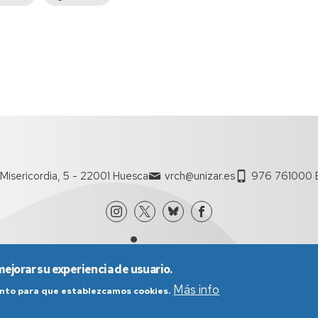
página
Misericordia, 5 - 22001 Huesca
vrch@unizar.es
976 761000 E
mejorar su experiencia de usuario.
Más info
iento para que establezcamos cookies.