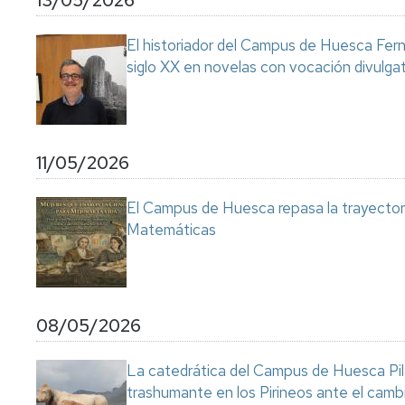
13/05/2026
El historiador del Campus de Huesca Fern
siglo XX en novelas con vocación divulga
11/05/2026
El Campus de Huesca repasa la trayectoria
Matemáticas
08/05/2026
La catedrática del Campus de Huesca Pilar
trashumante en los Pirineos ante el cambi