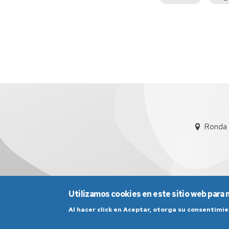
anterior
Ronda 
Utilizamos cookies en este sitio web para 
Al hacer click en Aceptar, otorga su consentim