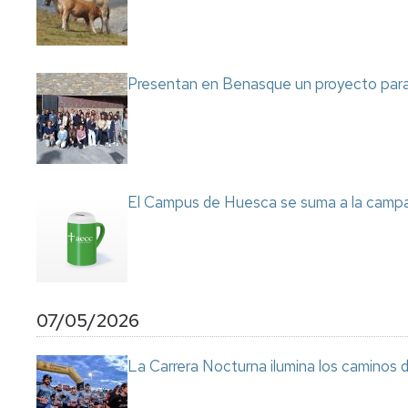
Presentan en Benasque un proyecto para 
El Campus de Huesca se suma a la campa
07/05/2026
La Carrera Nocturna ilumina los caminos 