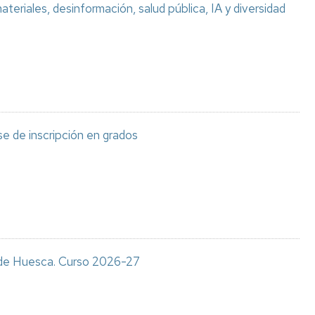
teriales, desinformación, salud pública, IA y diversidad
e de inscripción en grados
s de Huesca. Curso 2026-27