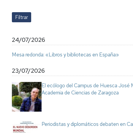
lengua
Servicio
Extranjera
Imágenes
de
Orientación
Universidad
y
Documentos
de
Empleo
de
la
referencia/Normativa
Experiencia
Internacionalización
24/07/2026
en
Get
el
to
Cultura,
Actividades
Mesa redonda: «Libros y bibliotecas en España»
Campus
know
Comunicación
Culturales
de
us
e
Huesca
Imagen
Comunicación
23/07/2026
e
Actividades
imagen
El ecólogo del Campus de Huesca José M
e
Academia de Ciencias de Zaragoza
instalaciones
deportivas
Informática
y
comunicaciones
Periodistas y diplomáticos debaten en Ca