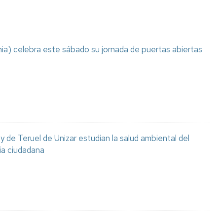
ia) celebra este sábado su jornada de puertas abiertas
 de Teruel de Unizar estudian la salud ambiental del
ia ciudadana