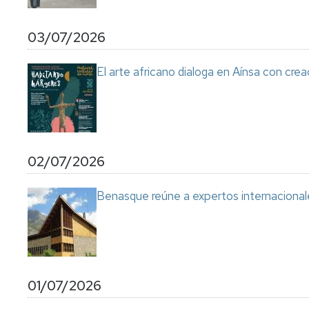
03/07/2026
El arte africano dialoga en Aínsa con cre
02/07/2026
Benasque reúne a expertos internacional
01/07/2026