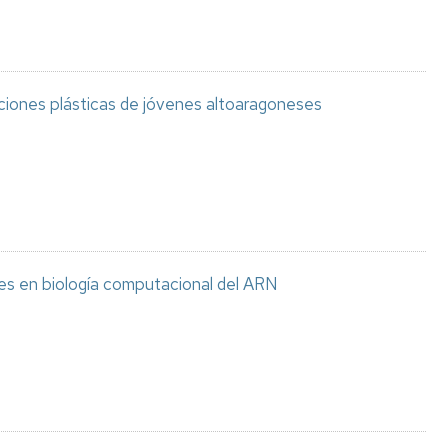
aciones plásticas de jóvenes altoaragoneses
es en biología computacional del ARN