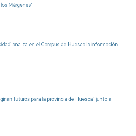
o los Márgenes’
sidad' analiza en el Campus de Huesca la información
aginan futuros para la provincia de Huesca” junto a