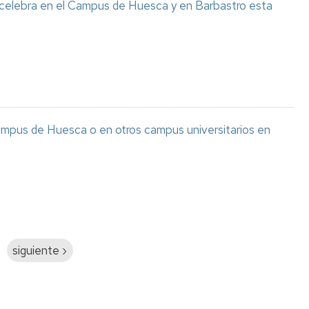
 celebra en el Campus de Huesca y en Barbastro esta
ampus de Huesca o en otros campus universitarios en
Siguiente
siguiente ›
página