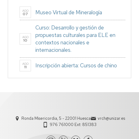
AGO
Museo Virtual de Mineralogía
07
Curso: Desarrollo y gestión de
propuestas culturales para ELE en
AGO
10
contextos nacionales e
internacionales.
AGO
Inscripción abierta: Cursos de chino
11
Ronda Misericordia, 5 - 22001 Huesca
vrch@unizar.es
976 761000 Ext: 851383