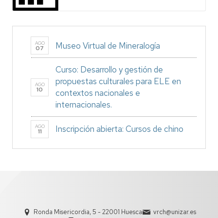
AGO
Museo Virtual de Mineralogía
07
Curso: Desarrollo y gestión de
propuestas culturales para ELE en
AGO
10
contextos nacionales e
internacionales.
AGO
Inscripción abierta: Cursos de chino
11
Ronda Misericordia, 5 - 22001 Huesca
vrch@unizar.es