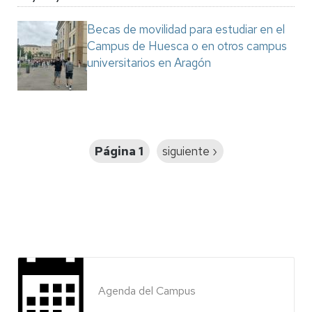
Becas de movilidad para estudiar en el
Campus de Huesca o en otros campus
universitarios en Aragón
Paginación
Página 1
Siguiente
siguiente ›
página
Agenda del Campus