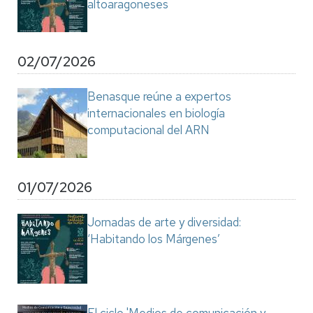
altoaragoneses
02/07/2026
Benasque reúne a expertos
internacionales en biología
computacional del ARN
01/07/2026
Jornadas de arte y diversidad:
‘Habitando los Márgenes’