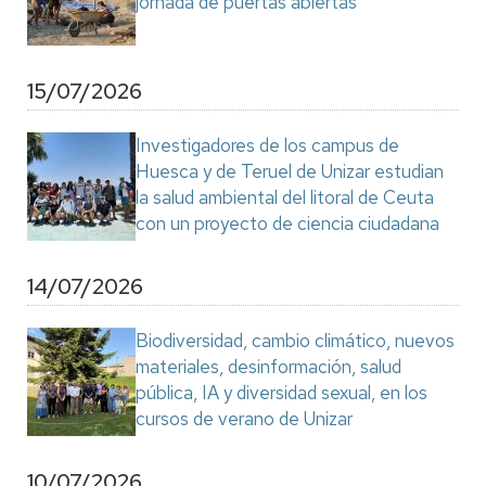
jornada de puertas abiertas
15/07/2026
Investigadores de los campus de
Huesca y de Teruel de Unizar estudian
la salud ambiental del litoral de Ceuta
con un proyecto de ciencia ciudadana
14/07/2026
Biodiversidad, cambio climático, nuevos
materiales, desinformación, salud
pública, IA y diversidad sexual, en los
cursos de verano de Unizar
10/07/2026