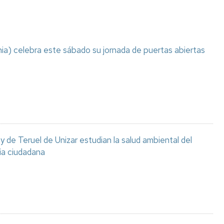
ia) celebra este sábado su jornada de puertas abiertas
 de Teruel de Unizar estudian la salud ambiental del
ia ciudadana