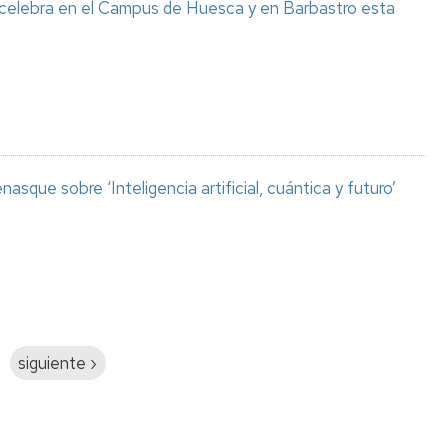
 celebra en el Campus de Huesca y en Barbastro esta
asque sobre ‘Inteligencia artificial, cuántica y futuro’
Siguiente
siguiente ›
página