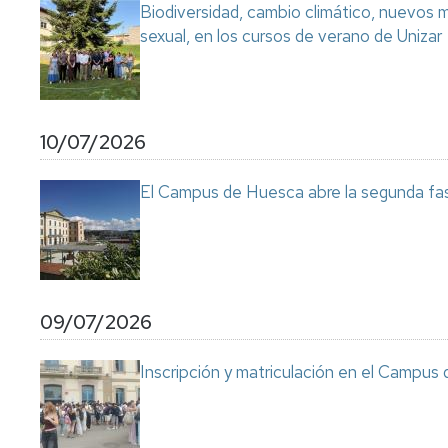
Biodiversidad, cambio climático, nuevos ma
sexual, en los cursos de verano de Unizar
10/07/2026
El Campus de Huesca abre la segunda fas
09/07/2026
Inscripción y matriculación en el Campu