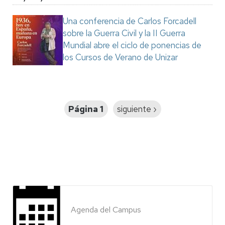
Una conferencia de Carlos Forcadell
sobre la Guerra Civil y la II Guerra
Mundial abre el ciclo de ponencias de
los Cursos de Verano de Unizar
Paginación
Página 1
Siguiente
siguiente ›
página
Agenda del Campus