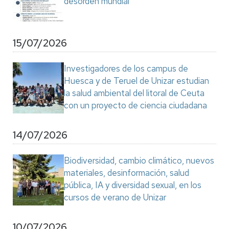
desorden mundial"
15/07/2026
Investigadores de los campus de
Huesca y de Teruel de Unizar estudian
la salud ambiental del litoral de Ceuta
con un proyecto de ciencia ciudadana
14/07/2026
Biodiversidad, cambio climático, nuevos
materiales, desinformación, salud
pública, IA y diversidad sexual, en los
cursos de verano de Unizar
10/07/2026