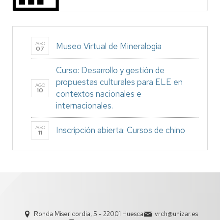
AGO
Museo Virtual de Mineralogía
07
Curso: Desarrollo y gestión de
propuestas culturales para ELE en
AGO
10
contextos nacionales e
internacionales.
AGO
Inscripción abierta: Cursos de chino
11
Ronda Misericordia, 5 - 22001 Huesca
vrch@unizar.es