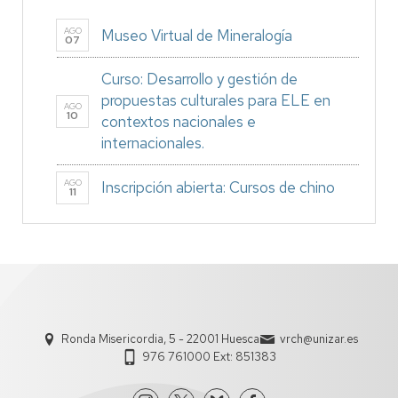
AGO
Museo Virtual de Mineralogía
07
Curso: Desarrollo y gestión de
propuestas culturales para ELE en
AGO
10
contextos nacionales e
internacionales.
AGO
Inscripción abierta: Cursos de chino
11
Ronda Misericordia, 5 - 22001 Huesca
vrch@unizar.es
976 761000 Ext: 851383