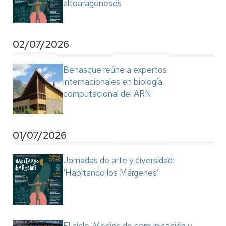
altoaragoneses
02/07/2026
Benasque reúne a expertos
internacionales en biología
computacional del ARN
01/07/2026
Jornadas de arte y diversidad:
‘Habitando los Márgenes’