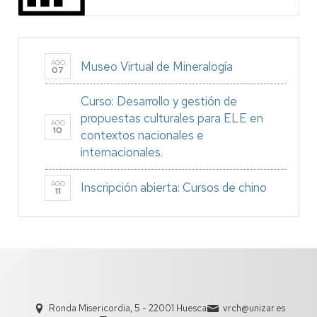
AGO
Museo Virtual de Mineralogía
07
Curso: Desarrollo y gestión de
propuestas culturales para ELE en
AGO
10
contextos nacionales e
internacionales.
AGO
Inscripción abierta: Cursos de chino
11
Ronda Misericordia, 5 - 22001 Huesca
vrch@unizar.es