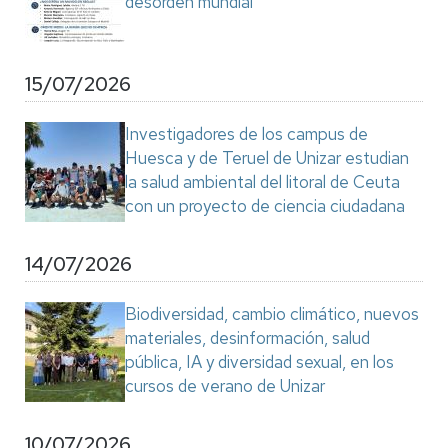
desorden mundial"
15/07/2026
Investigadores de los campus de
Huesca y de Teruel de Unizar estudian
la salud ambiental del litoral de Ceuta
con un proyecto de ciencia ciudadana
14/07/2026
Biodiversidad, cambio climático, nuevos
materiales, desinformación, salud
pública, IA y diversidad sexual, en los
cursos de verano de Unizar
10/07/2026