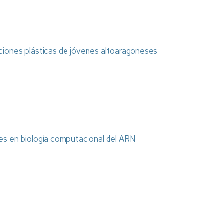
aciones plásticas de jóvenes altoaragoneses
es en biología computacional del ARN