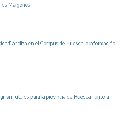
o los Márgenes’
sidad' analiza en el Campus de Huesca la información
aginan futuros para la provincia de Huesca” junto a