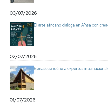
03/07/2026
El arte africano dialoga en Aínsa con cre
02/07/2026
Benasque reúne a expertos internacional
01/07/2026