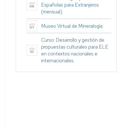
AGO
Españolas para Extranjeros
06
(mensual)
AGO
Museo Virtual de Mineralogía
07
Curso: Desarrollo y gestión de
propuestas culturales para ELE
AGO
10
en contextos nacionales e
internacionales.