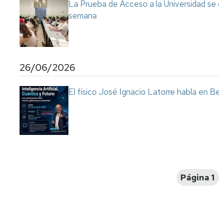
La Prueba de Acceso a la Universidad se
semana
26/06/2026
El físico José Ignacio Latorre habla en Ben
Paginación
Página 1