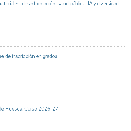
teriales, desinformación, salud pública, IA y diversidad
e de inscripción en grados
s de Huesca. Curso 2026-27