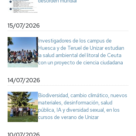
desorden mundial"
15/07/2026
Investigadores de los campus de
Huesca y de Teruel de Unizar estudian
la salud ambiental del litoral de Ceuta
con un proyecto de ciencia ciudadana
14/07/2026
Biodiversidad, cambio climático, nuevos
materiales, desinformación, salud
pública, IA y diversidad sexual, en los
cursos de verano de Unizar
10/07/2026