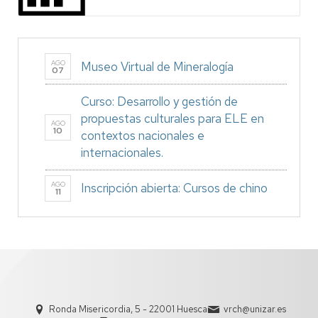
AGO
Museo Virtual de Mineralogía
07
Curso: Desarrollo y gestión de
propuestas culturales para ELE en
AGO
10
contextos nacionales e
internacionales.
AGO
Inscripción abierta: Cursos de chino
11
Ronda Misericordia, 5 - 22001 Huesca
vrch@unizar.es