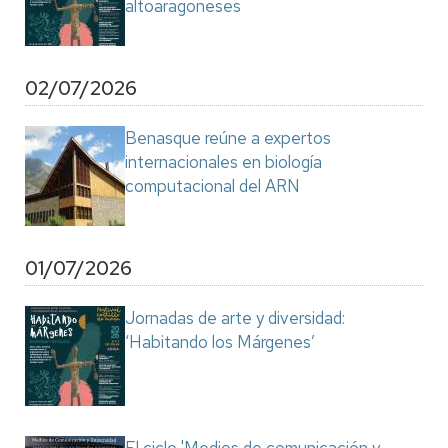
altoaragoneses
02/07/2026
Benasque reúne a expertos
internacionales en biología
computacional del ARN
01/07/2026
Jornadas de arte y diversidad:
‘Habitando los Márgenes’