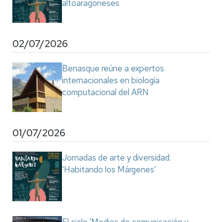
altoaragoneses
02/07/2026
Benasque reúne a expertos
internacionales en biología
computacional del ARN
01/07/2026
Jornadas de arte y diversidad:
‘Habitando los Márgenes’