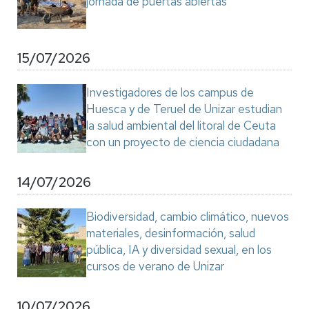
jornada de puertas abiertas
15/07/2026
Investigadores de los campus de
Huesca y de Teruel de Unizar estudian
la salud ambiental del litoral de Ceuta
con un proyecto de ciencia ciudadana
14/07/2026
Biodiversidad, cambio climático, nuevos
materiales, desinformación, salud
pública, IA y diversidad sexual, en los
cursos de verano de Unizar
10/07/2026