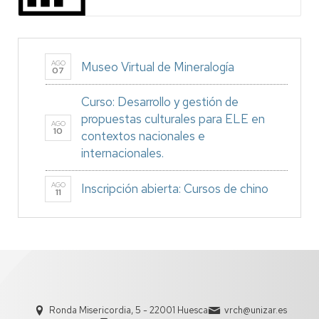
AGO
Museo Virtual de Mineralogía
07
Curso: Desarrollo y gestión de
propuestas culturales para ELE en
AGO
10
contextos nacionales e
internacionales.
AGO
Inscripción abierta: Cursos de chino
11
Ronda Misericordia, 5 - 22001 Huesca
vrch@unizar.es