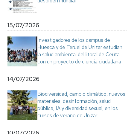
desorden mundial"
15/07/2026
Investigadores de los campus de
Huesca y de Teruel de Unizar estudian
la salud ambiental del litoral de Ceuta
con un proyecto de ciencia ciudadana
14/07/2026
Biodiversidad, cambio climático, nuevos
materiales, desinformación, salud
pública, IA y diversidad sexual, en los
cursos de verano de Unizar
10/07/2026