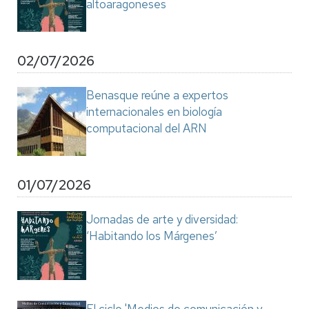
altoaragoneses
02/07/2026
Benasque reúne a expertos
internacionales en biología
computacional del ARN
01/07/2026
Jornadas de arte y diversidad:
‘Habitando los Márgenes’