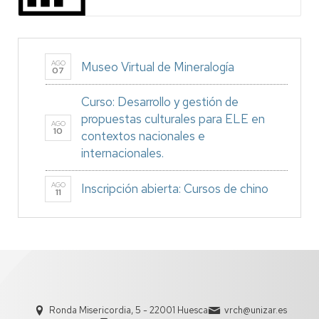
AGO
Museo Virtual de Mineralogía
07
Curso: Desarrollo y gestión de
propuestas culturales para ELE en
AGO
10
contextos nacionales e
internacionales.
AGO
Inscripción abierta: Cursos de chino
11
Ronda Misericordia, 5 - 22001 Huesca
vrch@unizar.es