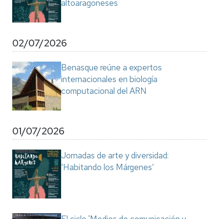
altoaragoneses
02/07/2026
Benasque reúne a expertos
internacionales en biología
computacional del ARN
01/07/2026
Jornadas de arte y diversidad:
‘Habitando los Márgenes’