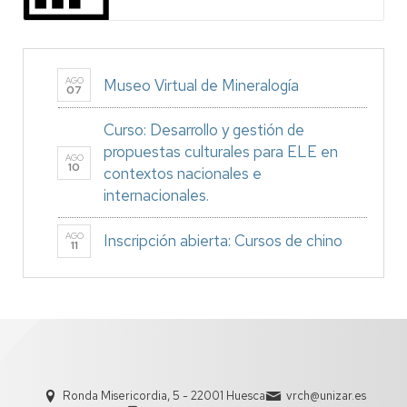
AGO
Museo Virtual de Mineralogía
07
Curso: Desarrollo y gestión de
propuestas culturales para ELE en
AGO
10
contextos nacionales e
internacionales.
AGO
Inscripción abierta: Cursos de chino
11
Ronda Misericordia, 5 - 22001 Huesca
vrch@unizar.es