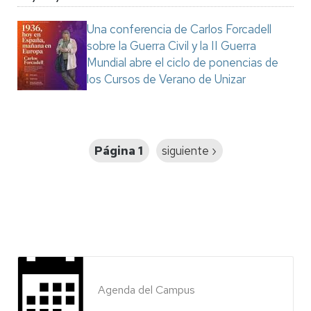
Una conferencia de Carlos Forcadell
sobre la Guerra Civil y la II Guerra
Mundial abre el ciclo de ponencias de
los Cursos de Verano de Unizar
Paginación
Página 1
Siguiente
siguiente ›
página
Agenda del Campus