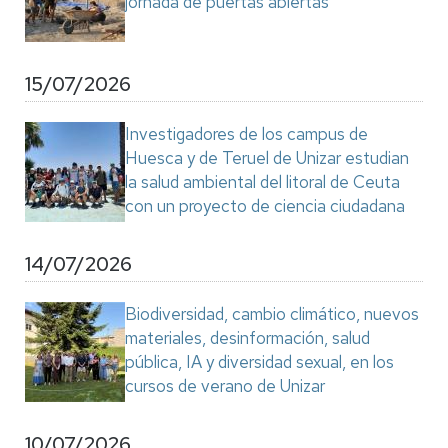
jornada de puertas abiertas
15/07/2026
Investigadores de los campus de
Huesca y de Teruel de Unizar estudian
la salud ambiental del litoral de Ceuta
con un proyecto de ciencia ciudadana
14/07/2026
Biodiversidad, cambio climático, nuevos
materiales, desinformación, salud
pública, IA y diversidad sexual, en los
cursos de verano de Unizar
10/07/2026