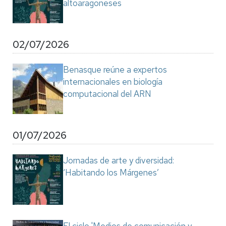
altoaragoneses
02/07/2026
Benasque reúne a expertos
internacionales en biología
computacional del ARN
01/07/2026
Jornadas de arte y diversidad:
‘Habitando los Márgenes’