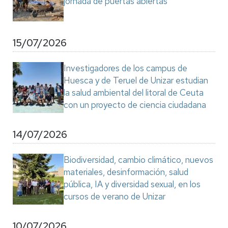
jornada de puertas abiertas
15/07/2026
Investigadores de los campus de
Huesca y de Teruel de Unizar estudian
la salud ambiental del litoral de Ceuta
con un proyecto de ciencia ciudadana
14/07/2026
Biodiversidad, cambio climático, nuevos
materiales, desinformación, salud
pública, IA y diversidad sexual, en los
cursos de verano de Unizar
10/07/2026