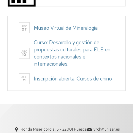
AGO
Museo Virtual de Mineralogía
07
Curso: Desarrollo y gestión de
propuestas culturales para ELE en
AGO
10
contextos nacionales e
internacionales.
AGO
Inscripción abierta: Cursos de chino
11
Ronda Misericordia, 5 - 22001 Huesca
vrch@unizar.es