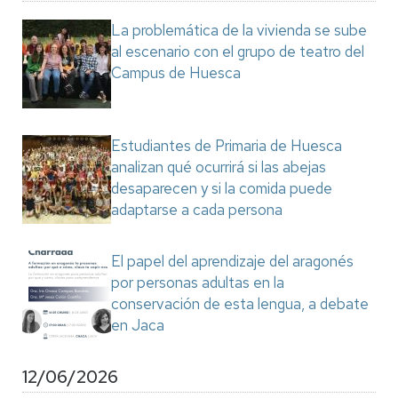
La problemática de la vivienda se sube
al escenario con el grupo de teatro del
Campus de Huesca
Estudiantes de Primaria de Huesca
analizan qué ocurrirá si las abejas
desaparecen y si la comida puede
adaptarse a cada persona
El papel del aprendizaje del aragonés
por personas adultas en la
conservación de esta lengua, a debate
en Jaca
12/06/2026