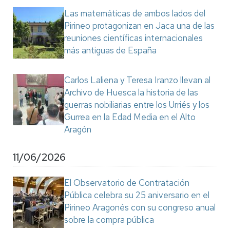
Las matemáticas de ambos lados del
Pirineo protagonizan en Jaca una de las
reuniones científicas internacionales
más antiguas de España
Carlos Laliena y Teresa Iranzo llevan al
Archivo de Huesca la historia de las
guerras nobiliarias entre los Urriés y los
Gurrea en la Edad Media en el Alto
Aragón
11/06/2026
El Observatorio de Contratación
Pública celebra su 25 aniversario en el
Pirineo Aragonés con su congreso anual
sobre la compra pública