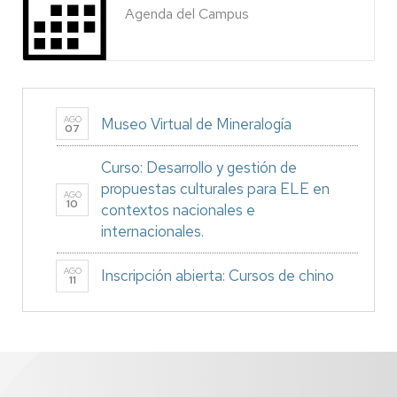
Agenda del Campus
AGO
Museo Virtual de Mineralogía
07
Curso: Desarrollo y gestión de
propuestas culturales para ELE en
AGO
10
contextos nacionales e
internacionales.
AGO
Inscripción abierta: Cursos de chino
11