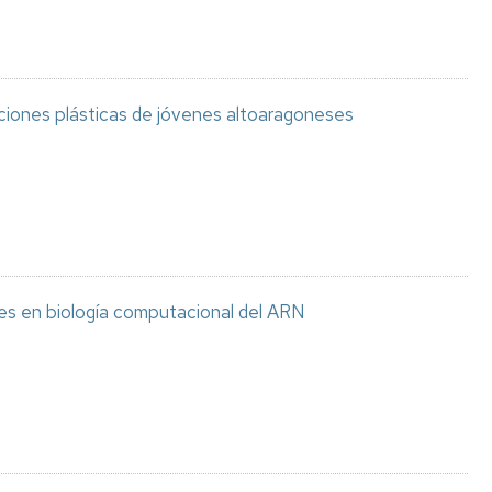
aciones plásticas de jóvenes altoaragoneses
es en biología computacional del ARN