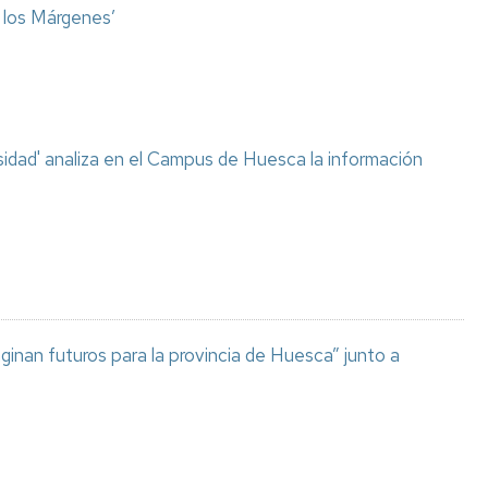
o los Márgenes’
sidad' analiza en el Campus de Huesca la información
aginan futuros para la provincia de Huesca” junto a