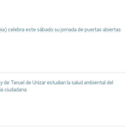
ia) celebra este sábado su jornada de puertas abiertas
 de Teruel de Unizar estudian la salud ambiental del
ia ciudadana