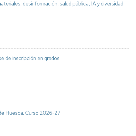
teriales, desinformación, salud pública, IA y diversidad
e de inscripción en grados
s de Huesca. Curso 2026-27