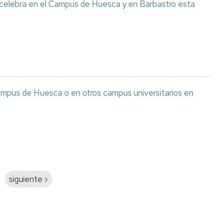
 celebra en el Campus de Huesca y en Barbastro esta
ampus de Huesca o en otros campus universitarios en
Siguiente
siguiente ›
página