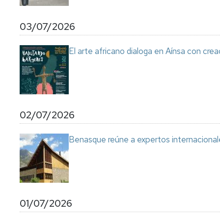
03/07/2026
El arte africano dialoga en Aínsa con cre
02/07/2026
Benasque reúne a expertos internacional
01/07/2026